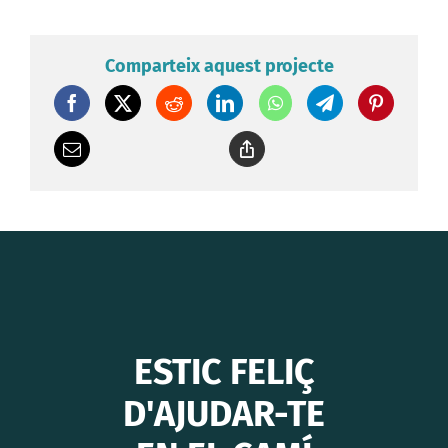
Comparteix aquest projecte
ESTIC FELIÇ
D'AJUDAR-TE