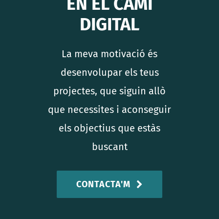
EN EL CAMÍ
DIGITAL
La meva motivació és
desenvolupar els teus
projectes, que siguin allò
que necessites i aconseguir
els objectius que estàs
buscant
CONTACTA'M