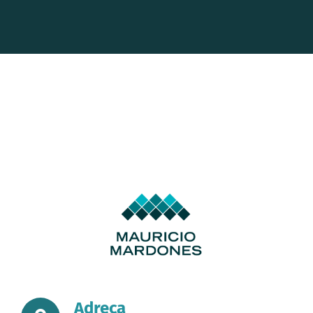
Adreça