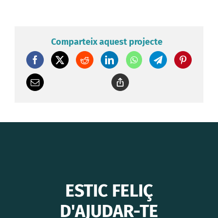
Comparteix aquest projecte
ESTIC FELIÇ
D'AJUDAR-TE