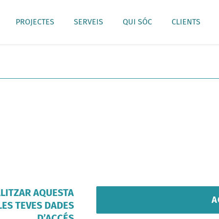
PROJECTES
SERVEIS
QUI SÓC
CLIENTS
ALITZAR AQUESTA
A
LES TEVES DADES
D’ACCÉS