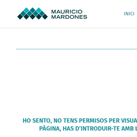
Skip
to
INICI
content
HO SENTO, NO TENS PERMISOS PER VISU
PÀGINA, HAS D’INTRODUIR-TE AMB 