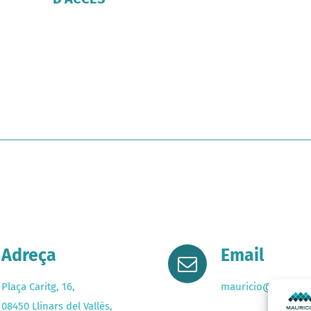
Adreça
Email
Plaça Caritg, 16,
mauricio@mardone
08450 Llinars del Vallès,